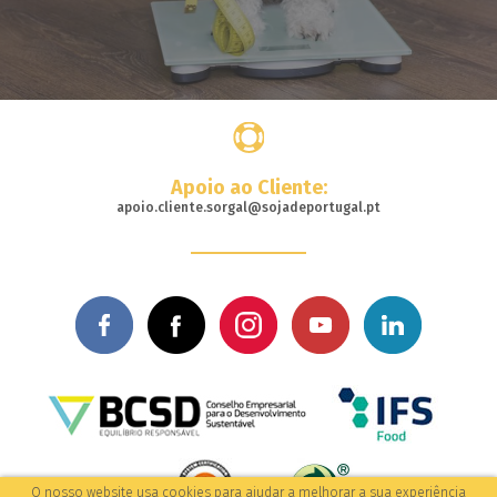
Apoio ao Cliente:
apoio.cliente.sorgal@sojadeportugal.pt
O nosso website usa cookies para ajudar a melhorar a sua experiência