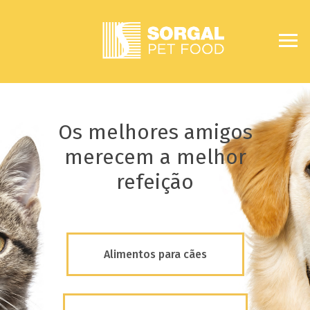
Os melhores amigos
merecem a melhor
refeição
Alimentos para cães