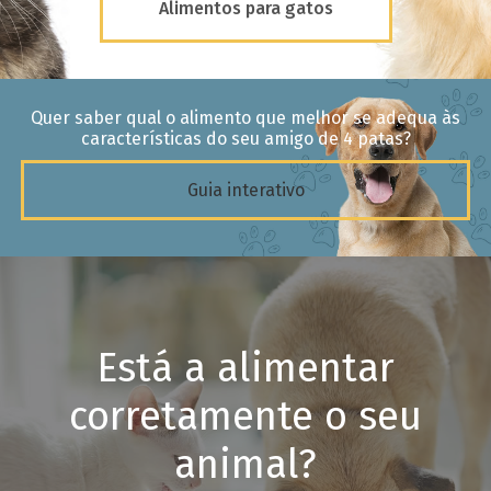
Alimentos para gatos
Quer saber qual o alimento que melhor se adequa às
características do seu amigo de 4 patas?
Guia interativo
Está a alimentar
corretamente o seu
animal?