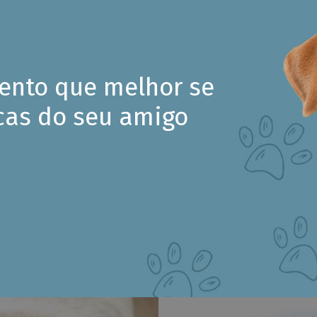
mento que melhor se
cas do seu amigo