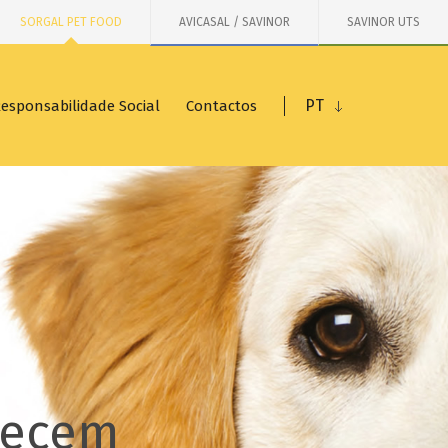
SORGAL PET FOOD
AVICASAL / SAVINOR
SAVINOR UTS
PT
esponsabilidade Social
Contactos
recem