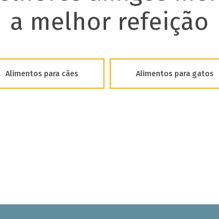
a melhor refeição
Alimentos para cães
Alimentos para gatos