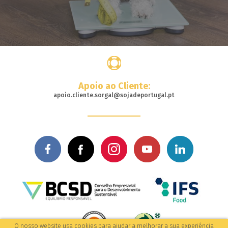
Apoio ao Cliente:
apoio.cliente.sorgal@sojadeportugal.pt
O nosso website usa cookies para ajudar a melhorar a sua experiência