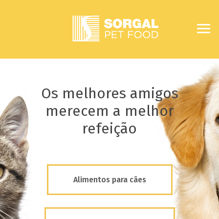
Os melhores amigos
merecem a melhor
refeição
Alimentos para cães