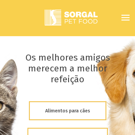
Os melhores amigos
merecem a melhor
refeição
Alimentos para cães