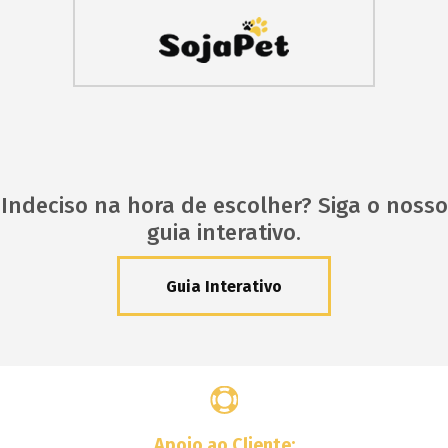
Indeciso na hora de escolher? Siga o nosso
guia interativo.
Guia Interativo
Apoio ao Cliente: