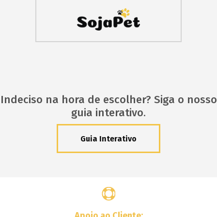
Indeciso na hora de escolher? Siga o nosso
guia interativo.
Guia Interativo
Apoio ao Cliente: