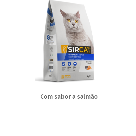
Com sabor a salmão
Onde