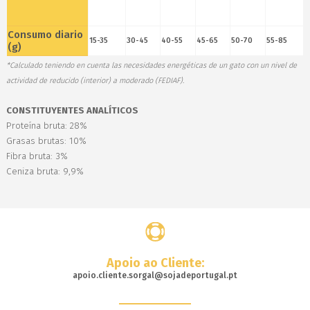
Consumo diario
15-35
30-45
40-55
45-65
50-70
55-85
(g)
*Calculado teniendo en cuenta las necesidades energéticas de un gato con un nivel de
actividad de reducido (interior) a moderado (FEDIAF).
CONSTITUYENTES ANALÍTICOS
Proteína bruta: 28%
Grasas brutas: 10%
Fibra bruta: 3%
Ceniza bruta: 9,9%
Apoio ao Cliente:
apoio.cliente.sorgal@sojadeportugal.pt