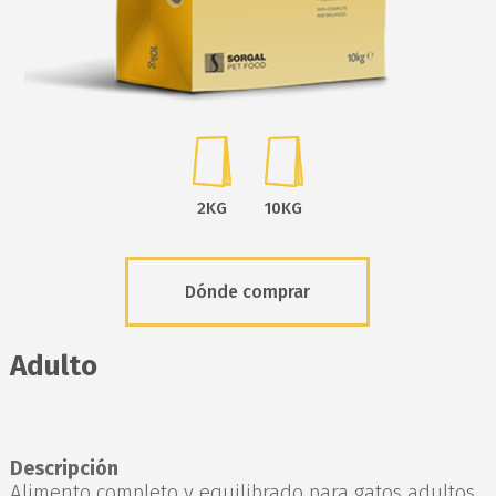
2KG
10KG
Dónde comprar
Adulto
Descripción
Alimento completo y equilibrado para gatos adultos