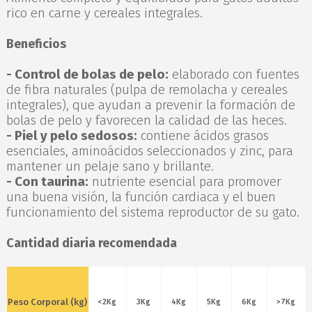
rico en carne y cereales integrales.
Beneficios
- Control de bolas de pelo:
elaborado con fuentes
de fibra naturales (pulpa de remolacha y cereales
integrales), que ayudan a prevenir la formación de
bolas de pelo y favorecen la calidad de las heces.
- Piel y pelo sedosos:
contiene ácidos grasos
esenciales, aminoácidos seleccionados y zinc, para
mantener un pelaje sano y brillante.
- Con taurina:
nutriente esencial para promover
una buena visión, la función cardiaca y el buen
funcionamiento del sistema reproductor de su gato.
Cantidad diaria recomendada
Peso Corporal (kg)
<2Kg
3Kg
4Kg
5Kg
6Kg
>7Kg