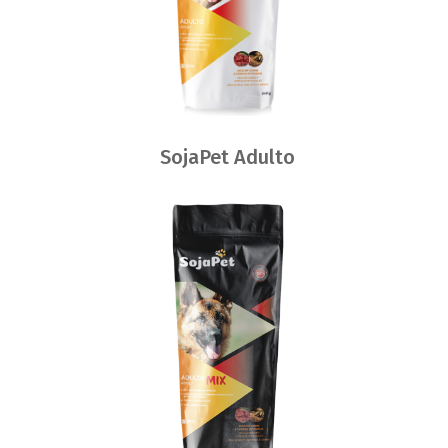
SojaPet Adulto