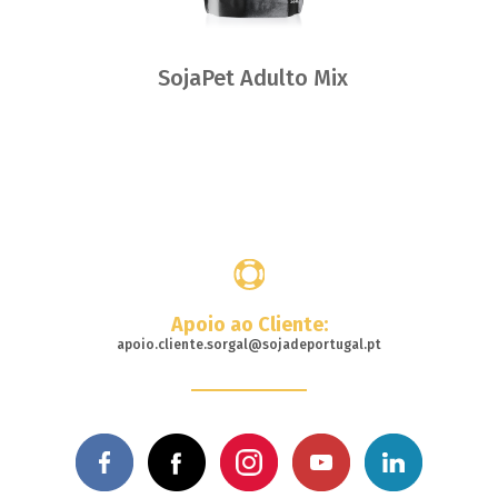
SojaPet Adulto Mix
Dónde
comprar
Apoio ao Cliente:
apoio.cliente.sorgal@sojadeportugal.pt