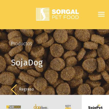
Productos
SojaDog
Regreso