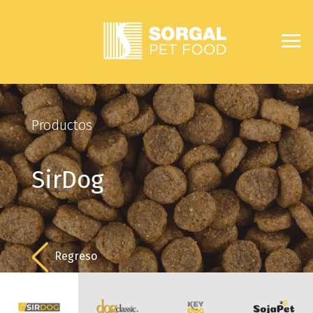
Productos
SirDog
Regreso