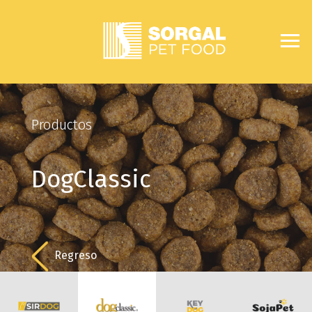
Productos
DogClassic
Regreso