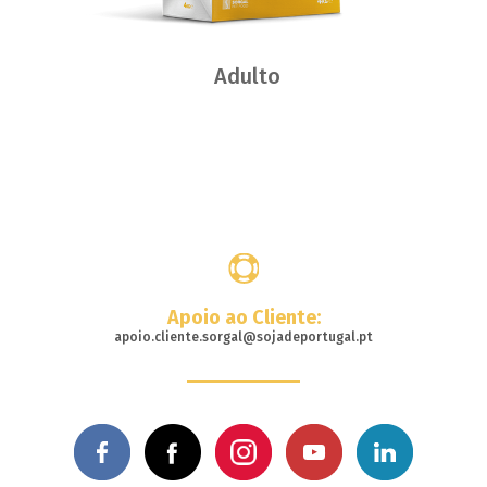
Adulto
Dónde
comprar
Apoio ao Cliente:
apoio.cliente.sorgal@sojadeportugal.pt