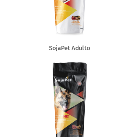
SojaPet Adulto