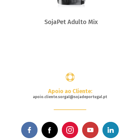
SojaPet Adulto Mix
Onde
Comprar
Apoio ao Cliente:
apoio.cliente.sorgal@sojadeportugal.pt