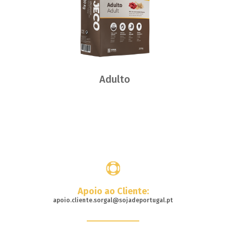
Adulto
Onde
Comprar
Apoio ao Cliente:
apoio.cliente.sorgal@sojadeportugal.pt