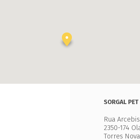
SORGAL PET 
Rua Arcebis
2350-174 Ola
Torres Nova