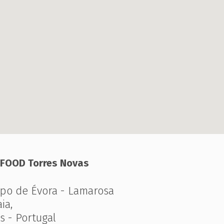
FOOD Torres Novas
po de Évora - Lamarosa
ia,
s - Portugal