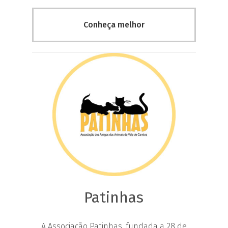
Conheça melhor
Patinhas
A Associação Patinhas, fundada a 28 de