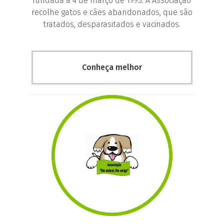
fundada a 4 de março de 1993. A Associação
recolhe gatos e cães abandonados, que são
tratados, desparasitados e vacinados.
Conheça melhor