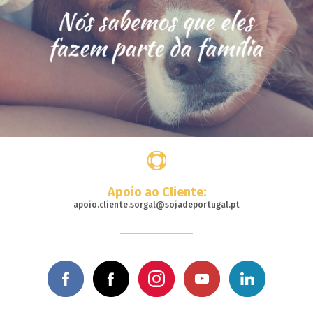
Apoio ao Cliente:
apoio.cliente.sorgal@sojadeportugal.pt